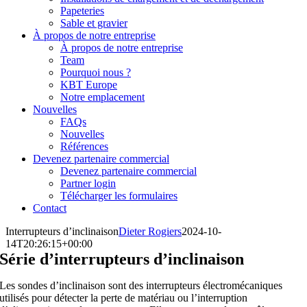
Papeteries
Sable et gravier
À propos de notre entreprise
À propos de notre entreprise
Team
Pourquoi nous ?
KBT Europe
Notre emplacement
Nouvelles
FAQs
Nouvelles
Références
Devenez partenaire commercial
Devenez partenaire commercial
Partner login
Télécharger les formulaires
Contact
Interrupteurs d’inclinaison
Dieter Rogiers
2024-10-
14T20:26:15+00:00
Série d’interrupteurs d’inclinaison
Les sondes d’inclinaison sont des interrupteurs électromécaniques
utilisés pour détecter la perte de matériau ou l’interruption