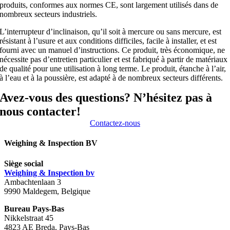
produits, conformes aux normes CE, sont largement utilisés dans de
nombreux secteurs industriels.
L’interrupteur d’inclinaison, qu’il soit à mercure ou sans mercure, est
résistant à l’usure et aux conditions difficiles, facile à installer, et est
fourni avec un manuel d’instructions. Ce produit, très économique, ne
nécessite pas d’entretien particulier et est fabriqué à partir de matériaux
de qualité pour une utilisation à long terme. Le produit, étanche à l’air,
à l’eau et à la poussière, est adapté à de nombreux secteurs différents.
Avez-vous des questions? N’hésitez pas à
nous contacter!
Contactez-nous
Weighing & Inspection BV
Siège social
Weighing & Inspection bv
Ambachtenlaan 3
9990 Maldegem, Belgique
Bureau Pays-Bas
Nikkelstraat 45
4823 AE Breda, Pays-Bas